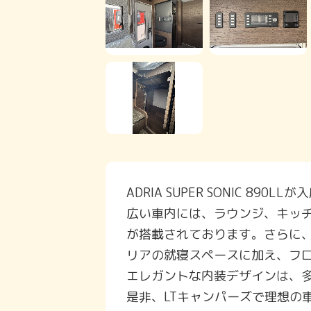
ADRIA SUPER SONIC 890
広い車内には、ラウンジ、キッ
が搭載されております。さらに、
リアの就寝スペースに加え、フ
エレガントな内装デザインは、
是非、LTキャンパーズで理想の