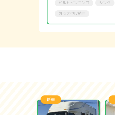
ビルトインコンロ
シンク
外部大型収納庫
新車