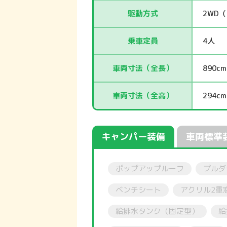
駆動方式
2WD（
乗車定員
4人
車両寸法（全長）
890cm
車両寸法（全高）
294cm
キャンパー装備
車両標準
ポップアップルーフ
プルダ
ベンチシート
アクリル2重
給排水タンク（固定型）
給