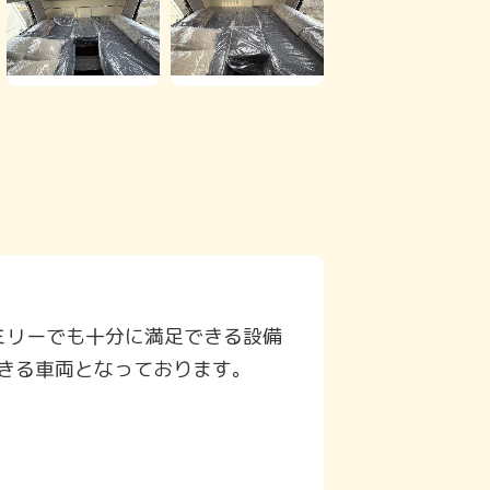
ミリーでも十分に満足できる設備
できる車両となっております。