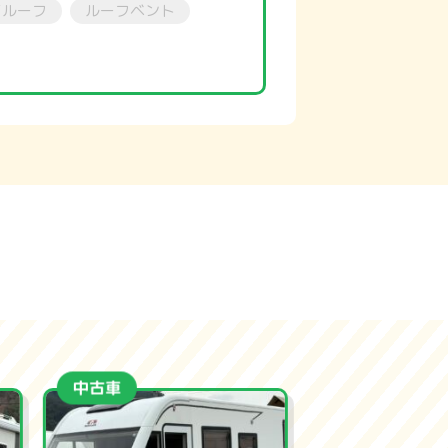
イルーフ
ルーフベント
中古車
新車