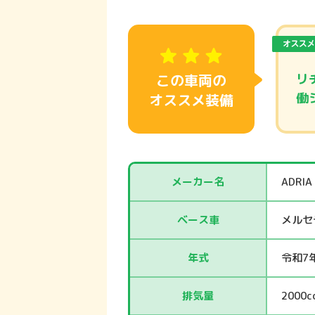
この車両の
リ
働
オススメ装備
メーカー名
ADRIA
ベース車
メルセ
年式
令和7
排気量
2000c