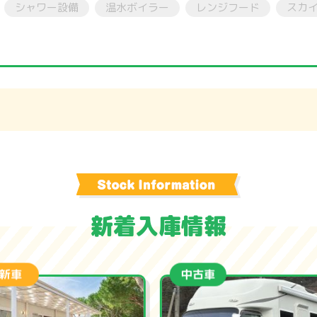
シャワー設備
温水ボイラー
レンジフード
スカ
新着入庫情報
中古車
中古車