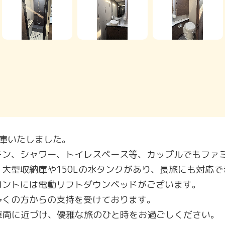
LLが入庫いたしました。
チン、シャワー、トイレスペース等、カップルでもファ
大型収納庫や150Lの水タンクがあり、長旅にも対応
ロントには電動リフトダウンベッドがございます。
多くの方からの支持を受けております。
車両に近づけ、優雅な旅のひと時をお過ごしください。