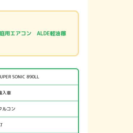
庭用エアコン ALDE軽油稼
SUPER SONIC 890LL
輸入車
フルコン
AT