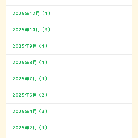
2025年12月（1）
2025年10月（3）
2025年9月（1）
2025年8月（1）
2025年7月（1）
2025年6月（2）
2025年4月（3）
2025年2月（1）