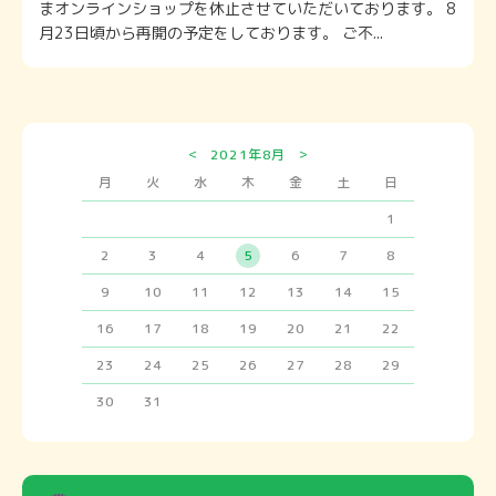
まオンラインショップを休止させていただいております。 8
月23日頃から再開の予定をしております。 ご不...
<
>
2021年8月
月
火
水
木
金
土
日
1
2
3
4
5
6
7
8
9
10
11
12
13
14
15
16
17
18
19
20
21
22
23
24
25
26
27
28
29
30
31