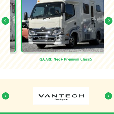
REGARD Neo+ Premium Class5