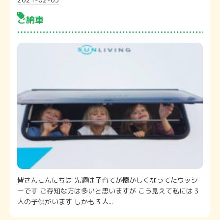
ご納車
皆さんこんにちは 先週は子育てが懐かしくなってたウッシ
ーです ご存知な方は多いと思いますが こう見えて私には３
人の子供がいます しかも３人...