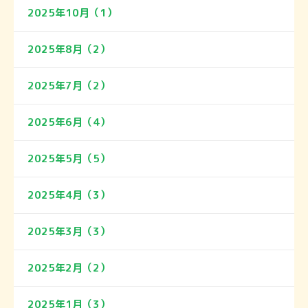
2025年10月（1）
2025年8月（2）
2025年7月（2）
2025年6月（4）
2025年5月（5）
2025年4月（3）
2025年3月（3）
2025年2月（2）
2025年1月（3）