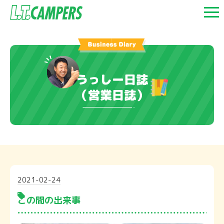
うっしー日誌
（営業日誌）
2021-02-24
この間の出来事