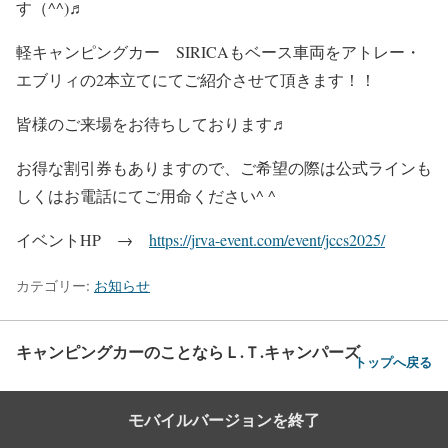
す（^^)♬
軽キャンピングカー SIRICAもベース車両をアトレー・
エブリィの2本立てにてご紹介させて頂きます！！
皆様のご来場をお待ちしております♬
お得な割引券もありますので、ご希望の際は公式ラインも
しくはお電話にてご用命ください^ ^
イベントHP →
https://jrva-event.com/event/jccs2025/
カテゴリー:
お知らせ
キャンピングカーのことならＬ.Ｔ.キャンパーズ
トップへ戻る
モバイルバージョンを終了