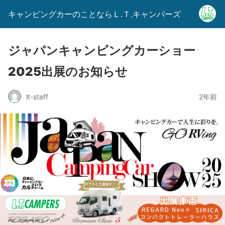
キャンピングカーのことならＬ.Ｔ.キャンパーズ
ジャパンキャンピングカーショー
2025出展のお知らせ
lt-staff
2年前