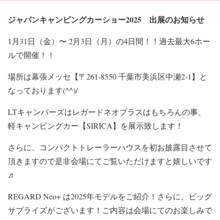
ジャパンキャンピングカーショー2025 出展のお知らせ
1月31日（金）〜 2月3日（月）の4日間！！過去最大6ホー
ルで開催！！
場所は幕張メッセ【〒261-8550 千葉市美浜区中瀬2-1】と
なっております(^^)/
LTキャンパーズはレガードネオプラスはもちろんの事、
軽キャンピングカー【SIRICA】を展示致します！
さらに、コンパクトトレーラーハウスを初お披露目させて
頂きますので是非会場にてご覧いただけますと嬉しいです
♬
REGARD Neo+ は2025年モデルをご紹介！さらに、ビッグ
サプライズがございます！ご内容は会場にてのお楽しみで