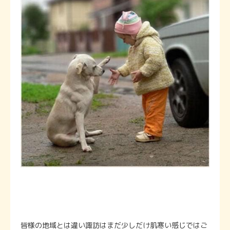
皆様の地域とは違い諏訪はまだ少しだけ肌寒い感じではご