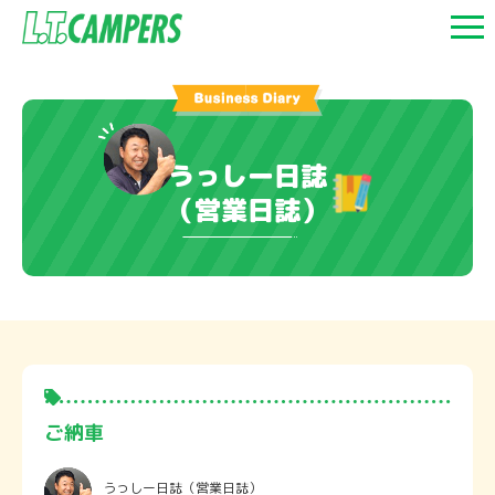
うっしー日誌
（営業日誌）
ご納車
うっしー日誌
（営業日誌）