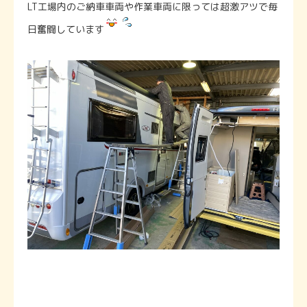
LT工場内のご納車車両や作業車両に限っては超激アツで毎
日奮闘しています