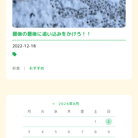
最後の最後に追い込みをかけろ！！
2022-12-18
新着
おすすめ
<
2026年8月
月
火
水
木
金
土
日
1
2
3
4
5
6
7
8
9