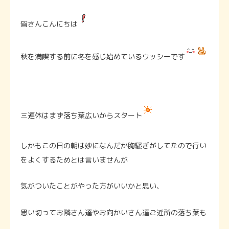
皆さんこんにちは
秋を満喫する前に冬を感じ始めているウッシーです
三連休はまず落ち葉広いからスタート
しかもこの日の朝は妙になんだか胸騒ぎがしてたので行い
をよくするためとは言いませんが
気がついたことがやった方がいいかと思い、
思い切ってお隣さん達やお向かいさん達ご近所の落ち葉も