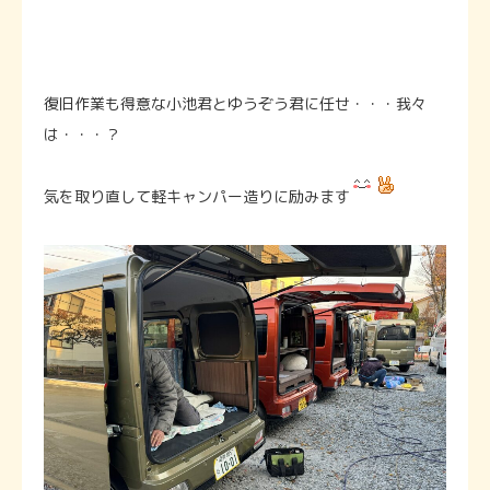
復旧作業も得意な小池君とゆうぞう君に任せ・・・我々
は・・・？
気を取り直して軽キャンパー造りに励みます