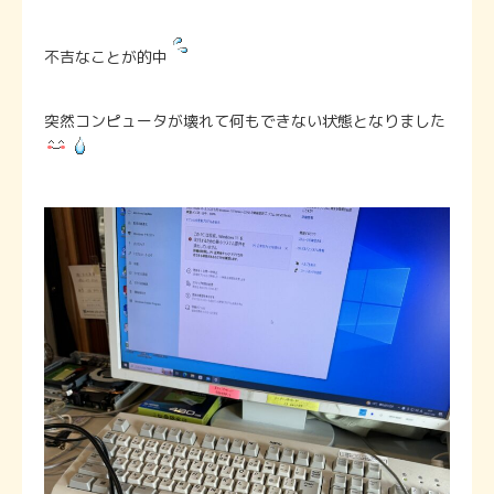
不吉なことが的中
突然コンピュータが壊れて何もできない状態となりました