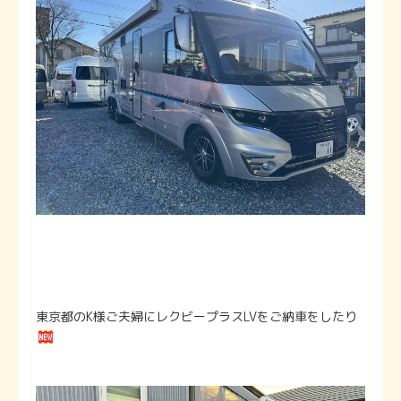
東京都のK様ご夫婦にレクビープラスLVをご納車をしたり