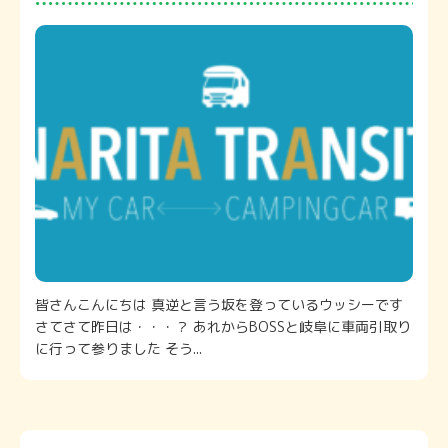
皆さんこんにちは 真逆と言う坂を登っているウッシーです
さてさて昨日は・・・？ あれからBOSSと岐阜に車両引取り
に行って参りました そう...