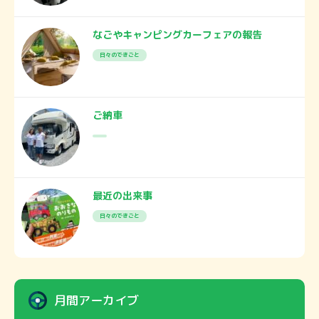
なごやキャンピングカーフェアの報告
日々のできごと
ご納車
最近の出来事
日々のできごと
月間アーカイブ