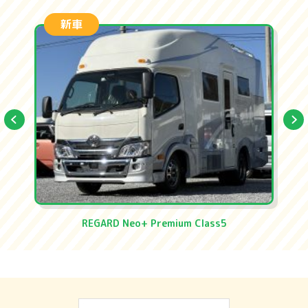
新車
REGARD Neo+ Premium Class5