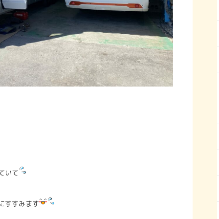
ていて
にすすみます