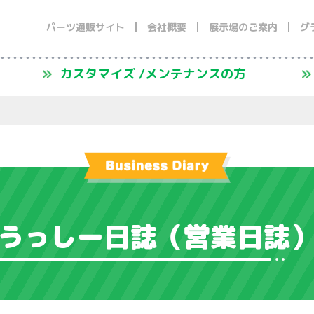
パーツ通販サイト
会社概要
展示場のご案内
グ
カスタマイズ /メンテナンスの方
うっしー日誌
（営業日誌