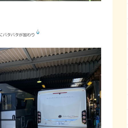
にバタバタが加わり