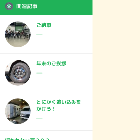
関連記事
ご納車
年末のご挨拶
とにかく追い込みを
かけろ！