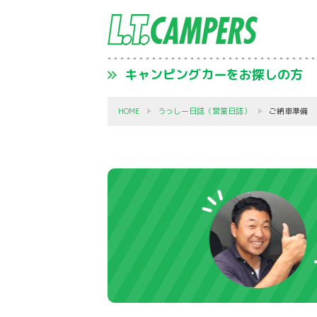
キャンピングカーをお探しの方
HOME
うっしー日誌（営業日誌）
ご納車準備