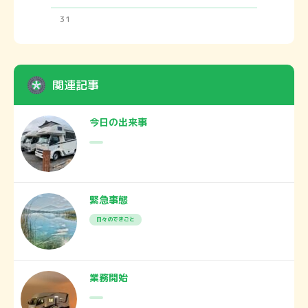
31
関連記事
今日の出来事
緊急事態
日々のできごと
業務開始