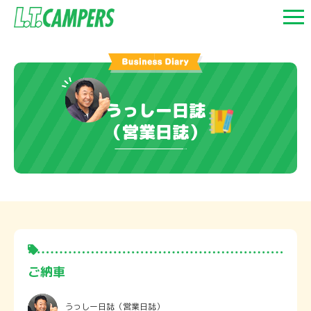
うっしー日誌
（営業日誌）
ご納車
うっしー日誌
（営業日誌）