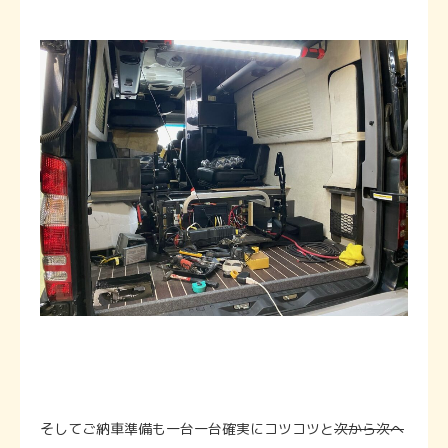
そしてご納車準備も一台一台確実にコツコツと
次から次へ