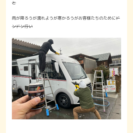
と
雨が降ろうが濡れようが寒かろうがお客様たちのために
ド
ンドン行い