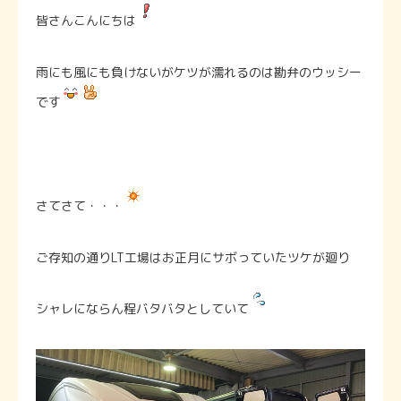
皆さんこんにちは
雨にも風にも負けないがケツが濡れるのは勘弁のウッシー
です
さてさて・・・
ご存知の通りLT工場はお正月にサボっていたツケが廻り
シャレにならん程バタバタとしていて