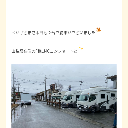
おかげさまで本日も２台ご納車がございました
山梨県在住のF様LMCコンフォートと