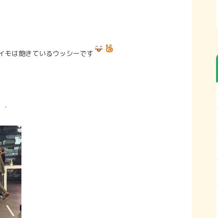
イモは飽きているウッシーです
・・