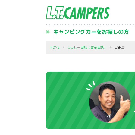
キャンピングカーをお探しの方
HOME
うっしー日誌（営業日誌）
ご納車