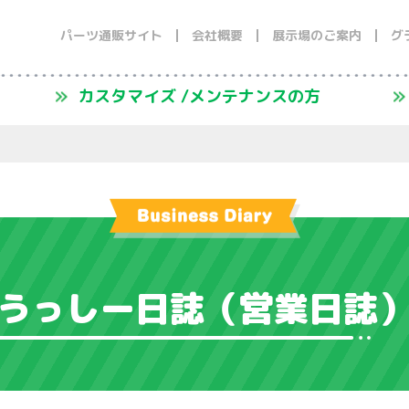
パーツ通販サイト
会社概要
展示場のご案内
グ
カスタマイズ /メンテナンスの方
うっしー日誌
（営業日誌