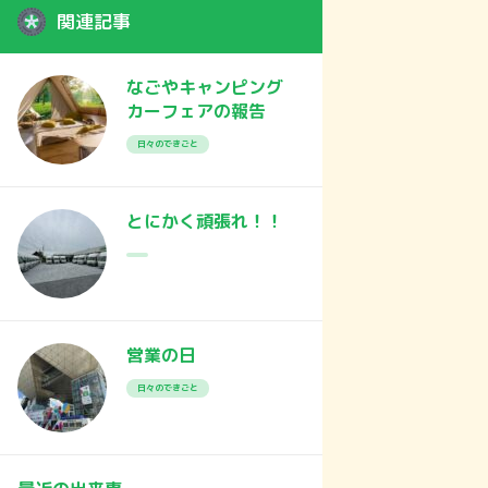
関連記事
なごやキャンピング
カーフェアの報告
日々のできごと
とにかく頑張れ！！
営業の日
日々のできごと