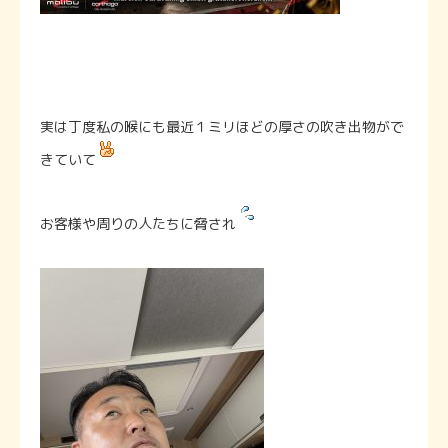
実は丁度私の喉にも最近１ミリほどの厚さの吹き出物がで
きていて
お客様や周りの人たちに脅され