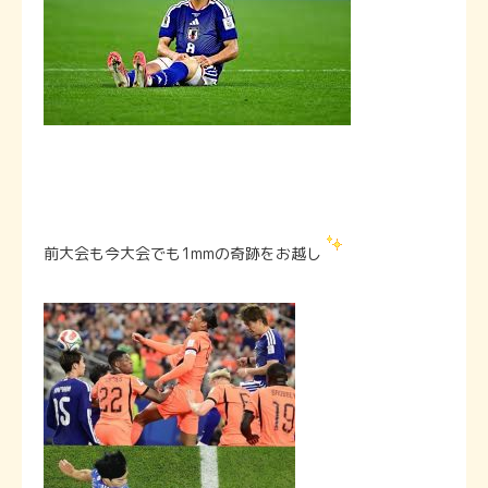
前大会も今大会でも1mmの奇跡をお越し