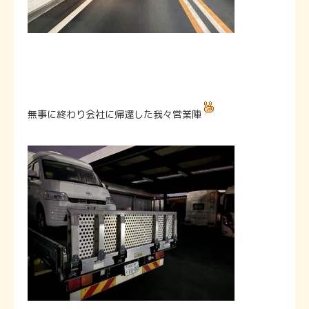
無事に終わり会社に帰還した我々営業陣