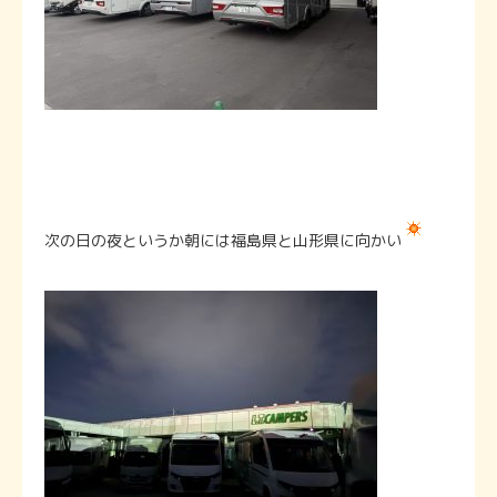
次の日の夜というか朝には福島県と山形県に向かい