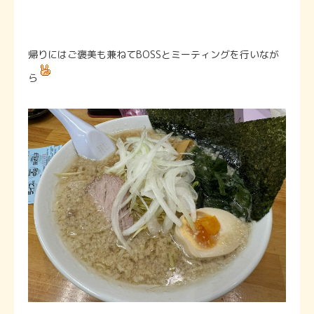
帰りにはご褒美も兼ねてBOSSとミーティングを行いなが
ら