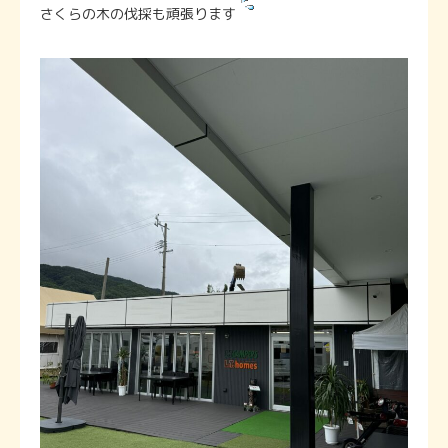
さくらの木の伐採も頑張ります