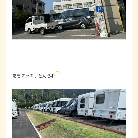
芝もスッキリと刈られ