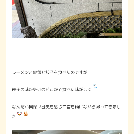
ラーメンと炒飯と餃子を食べたのですが
餃子の味が身近のどこかで食べた味がして
なんだか奥深い歴史を感じて首を傾げながら帰ってきまし
た