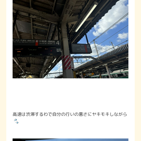
高速は渋滞するわで自分の行いの悪さにヤキモキしながら