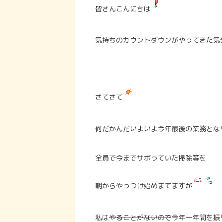
皆さんこんにちは
気持ちのカウントダウンがやってきた気
さてさて
何だかんだいよいよ今年最後の業務とな
全員で今までサボっていた掃除等を
朝からやっつけ始めまてますが
私は
やることがないので
今年一年間を振