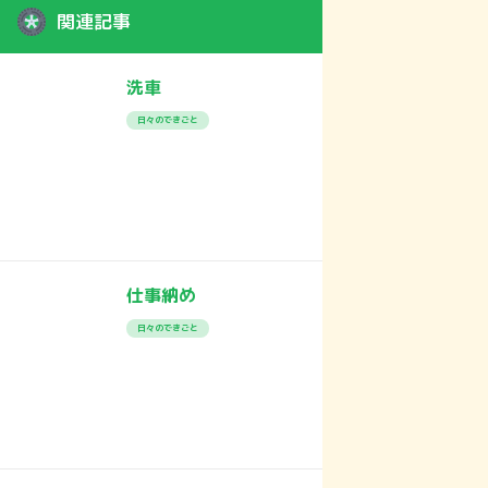
関連記事
洗車
日々のできごと
仕事納め
日々のできごと