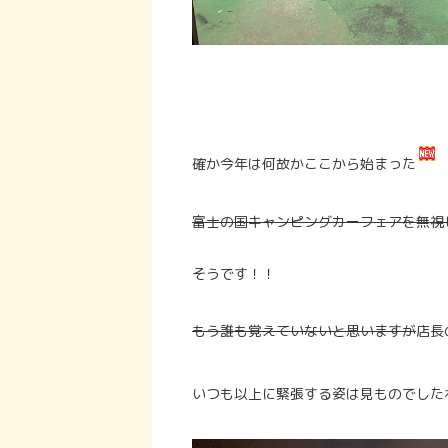
確か今年は何故かここから始まった
富士の国キャンピングカーフェアを無視
そうです！！
もう誰も覚えていないと思いますが
店長
いつも以上に緊張する姿は見ものでした