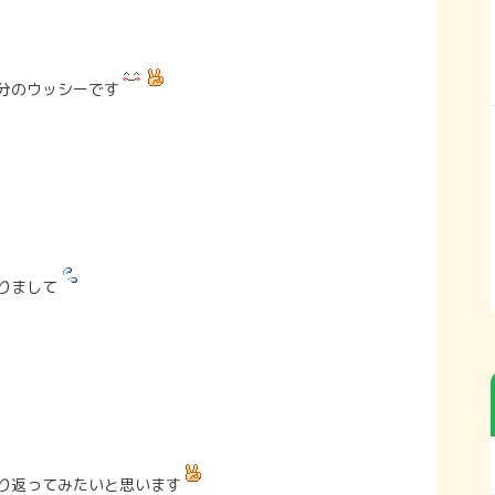
分のウッシーです
りまして
り返ってみたいと思います