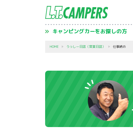
キャンピングカーをお探しの方
HOME
うっしー日誌（営業日誌）
仕事納め