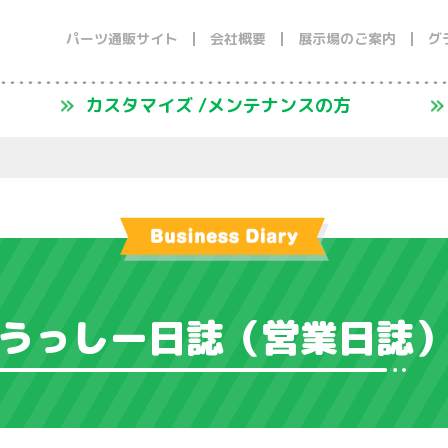
パーツ通販サイト
会社概要
展示場のご案内
グ
カスタマイズ /メンテナンスの方
うっしー日誌
（営業日誌