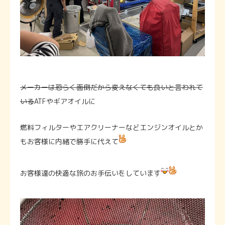
メーカーは恐らく面倒だから変えなくても良いと言われて
いる
ATFやギアオイルに
燃料フィルターやエアクリーナーなどエンジンオイルとか
もお客様に内緒で勝手に代えて
お客様達の快適な旅のお手伝いをしています