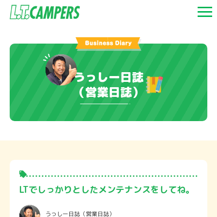
うっしー日誌
（営業日誌）
LTでしっかりとしたメンテナンスをしてね。
うっしー日誌
（営業日誌）