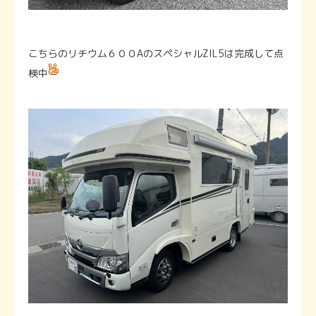
こちらのリチウム６００AのスペシャルZIL5は完成して点
検中