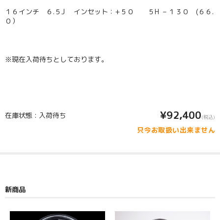
１６インチ ６.５J インセット：+５０ ５H – １３０ (６６.
０）
※現在入荷待ちとしております。
¥92,400
在庫状態 : 入荷待ち
(税込)
只今お取扱い出来ません
新商品