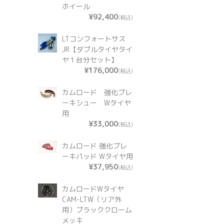
ホイール
¥92,400
(税込)
LTコンフォートサス
JR【ダブルタイヤタイ
ヤ１台分セット】
¥176,000
(税込)
カムロード 強化ブレ
ーキシュー Wタイヤ
用
¥33,000
(税込)
カムロード 強化ブレ
ーキパッド Wタイヤ用
¥37,950
(税込)
カムロードWタイヤ
CAM-LTW（リア外
用）ブラッククローム
メッキ