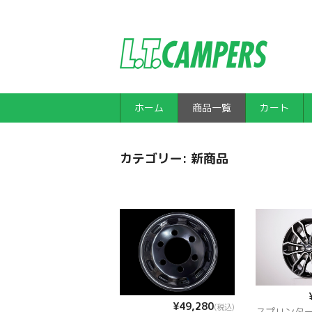
ホーム
商品一覧
カート
カテゴリー:
新商品
¥49,280
(税込)
スプリンター