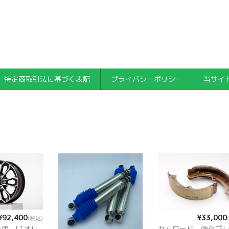
特定商取引法に基づく表記
プライバシーポリシー
当サイ
¥33,000
¥92,400
(税込)
カムロード 強化ブ
用 LTオリ