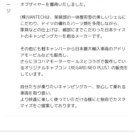
ー
オブザイヤーを獲得いたしました。
ジ
(株)VANTECHは、架装部の一体整形型の美しいシェルに
こだわり、ドイツの優れたパーツ類を多用しながら、
家具などの仕上げは、細部にまでこだわった日本テイス
トのキャンピングカーを創るメーカーです。
その他にも軽キャンパーから日本最大輸入車両のアドリ
アモービルなども販売し、
さらにヨコハマモーターセールスとコラボで製作してい
るオリジナルキャブコン（REGARD NEO PLUS）の販売を
しています。
自分たちが乗りたいキャンピングカー、安心して乗れる
車両を取り扱い、
より快適に楽しく使っていただける様にと独自でカスタ
マイズをご提案しております。