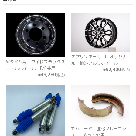
スプリンター用 LTオリジナ
Wタイヤ用 ワイドブラックス
ル 鍛造アルミホイール
チールホイール F/R共用
¥92,400
(税込)
¥49,280
(税込)
カムロード 強化ブレーキシ
ュー Wタイヤ用