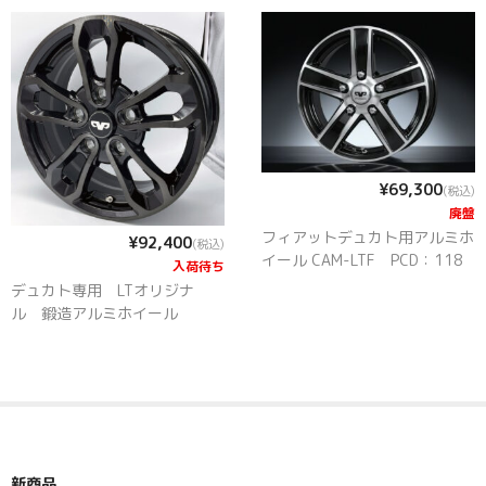
カート
特定商取引法に基づく表記
プライバシーポリシー
当サイトについて
¥69,300
(税込)
廃盤
フィアットデュカト用アルミホ
¥92,400
(税込)
イール CAM-LTF PCD：118
入荷待ち
デュカト専用 LTオリジナ
ル 鍛造アルミホイール
新商品