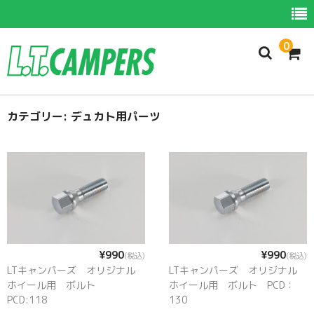
0
カテゴリー:
ホーム
デュカト用パーツ
商品一覧
新商品
お勧め商品
カムロード用パーツ
¥990
¥990
(税込)
(税込)
デュカト用パーツ
LTキャンパーズ オリジナル
LTキャンパーズ オリジナル
ホイール用 ボルト
ホイール用 ボルト PCD：
スプリンター用パーツ
PCD:118
130