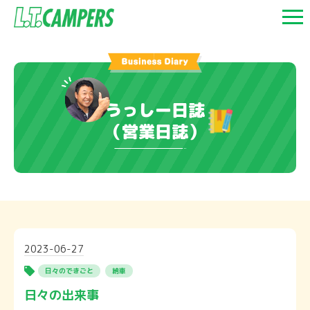
うっしー日誌
（営業日誌）
2023-06-27
日々のできごと
納車
日々の出来事