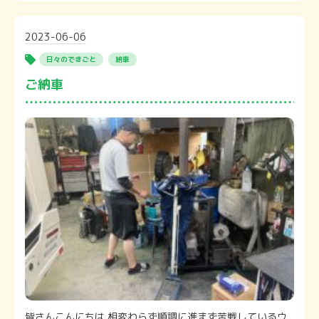
2023-06-06
日々のできごと
納車
ご納車
皆さんこんにちは 相変わらず順調に進まず苦戦しているウ