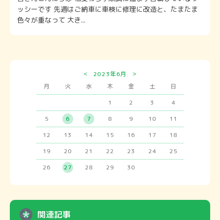
ッシーです 先週はご納車に車検に修理に改造と、たまたま
色々が重なって 大き...
<
>
2023年6月
月
火
水
木
金
土
日
1
2
3
4
5
6
7
8
9
10
11
12
13
14
15
16
17
18
19
20
21
22
23
24
25
26
27
28
29
30
関連記事