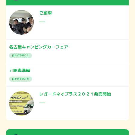
ご納車
名古屋キャンピングカーフェア
日々のできごと
ご納車準備
日々のできごと
レガードネオプラス２０２１発売開始